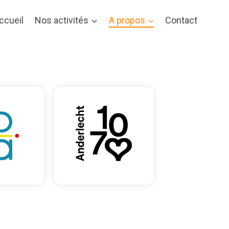
ccueil
Nos activités
A propos
Contact